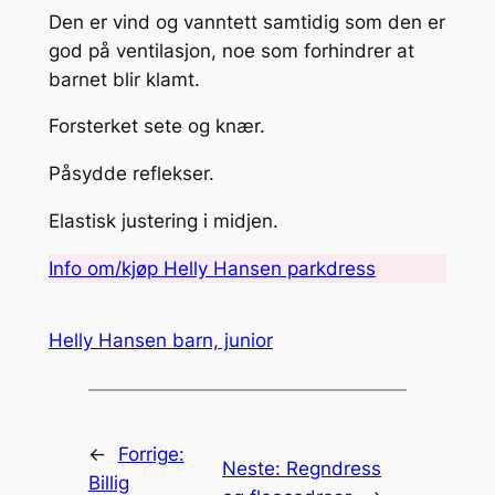
Den er vind og vanntett samtidig som den er
god på ventilasjon, noe som forhindrer at
barnet blir klamt.
Forsterket sete og knær.
Påsydde reflekser.
Elastisk justering i midjen.
Info om/kjøp Helly Hansen parkdress
Helly Hansen barn, junior
←
Forrige:
Neste:
Regndress
Billig