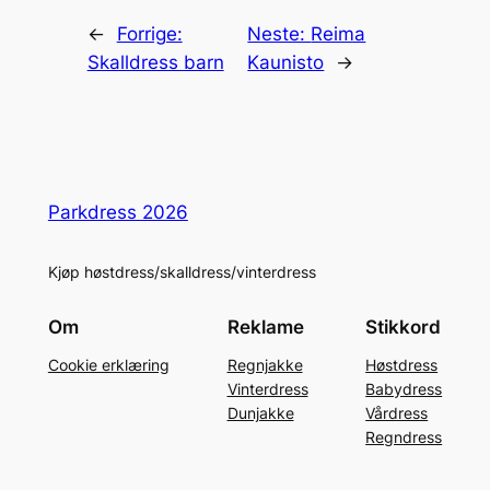
←
Forrige:
Neste:
Reima
Skalldress barn
Kaunisto
→
Parkdress 2026
Kjøp høstdress/skalldress/vinterdress
Om
Reklame
Stikkord
Cookie erklæring
Regnjakke
Høstdress
Vinterdress
Babydress
Dunjakke
Vårdress
Regndress