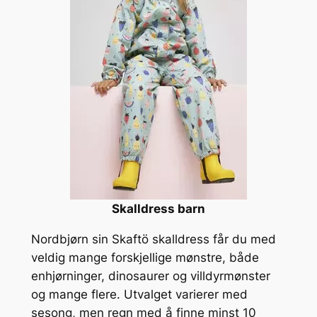
Skalldress barn
Nordbjørn sin Skaftö skalldress får du med
veldig mange forskjellige mønstre, både
enhjørninger, dinosaurer og villdyrmønster
og mange flere. Utvalget varierer med
sesong, men regn med å finne minst 10