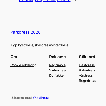
Parkdress 2026
Kjøp høstdress/skalldress/vinterdress
Om
Reklame
Stikkord
Cookie erklæring
Regnjakke
Høstdress
Vinterdress
Babydress
Dunjakke
Vårdress
Regndress
Utformet med
WordPress