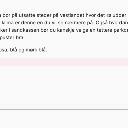
 bor på utsatte steder på vestlandet hvor det «sludder 
ere klima er denne en du vil se nærmere på. Også hvordan 
eker i sandkassen bør du kanskje velge en tettere parkd
puster bra.
osa, blå og mørk blå.