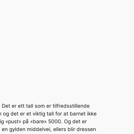
t er ett tall som er tilfredsstillende
 det er et viktig tall for at barnet ikke
dig «pust» på «bare» 5000. Og det er
e en gylden middelvei, ellers blir dressen