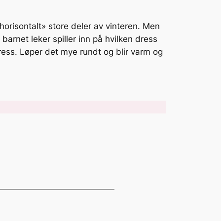
horisontalt» store deler av vinteren. Men
barnet leker spiller inn på hvilken dress
ress. Løper det mye rundt og blir varm og