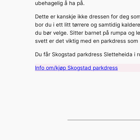
ubehagelig å ha på.
Dette er kanskje ikke dressen for deg som
bor du i ett litt tørrere og samtidig kald
du bør velge. Sitter barnet på rumpa og l
svett er det viktig med en parkdress som 
Du får Skogstad parkdress Sletteheida i r
Info om/kjøp Skogstad parkdress