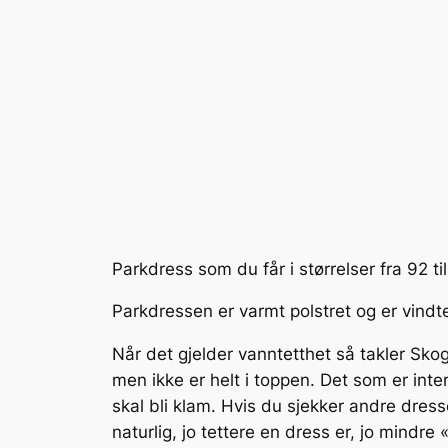
Parkdress som du får i størrelser fra 92 til 
Parkdressen er varmt polstret og er vindte
Når det gjelder vanntetthet så takler Sko
men ikke er helt i toppen. Det som er inte
skal bli klam. Hvis du sjekker andre dre
naturlig, jo tettere en dress er, jo mindre