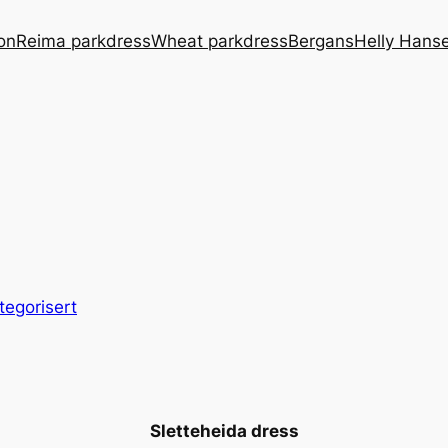
on
Reima parkdress
Wheat parkdress
Bergans
Helly Hans
tegorisert
Sletteheida dress